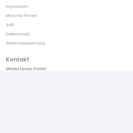
Impressum
Moniz für Firmen
AGB
Datenschutz
Widerrufsbelehrung
Kontakt
Media Levels GmbH
Lange Str. 12a 33129 Delbrück
Kontakt