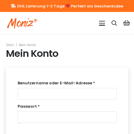
DHL Lieferung 1-2 Tage
Perfekt als Geschenkidee
Start
/
Mein Konto
Mein Konto
Erforderlich
Benutzername oder E-Mail-Adresse
*
Erforderlich
Passwort
*