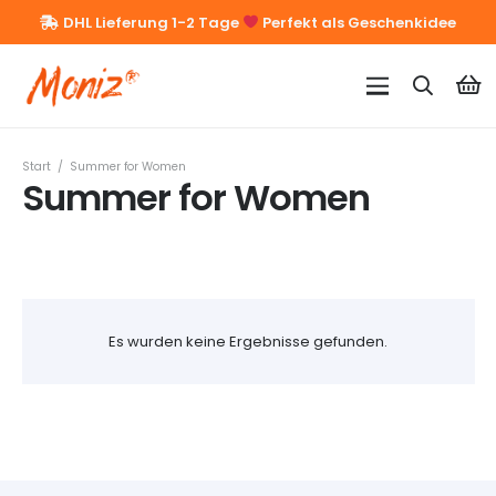
DHL Lieferung 1-2 Tage
Perfekt als Geschenkidee
Start
/
Summer for Women
Summer for Women
Es wurden keine Ergebnisse gefunden.